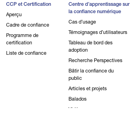
CCP et Certification
Centre d’apprentissage sur
la confiance numérique
Aperçu
Cas d’usage
Cadre de confiance
Témoignages d’utilisateurs
Programme de
certification
Tableau de bord des
adoption
Liste de confiance
Recherche Perspectives
Bâtir la confiance du
public
Articles et projets
Balados
Vidéos
Nouvelles
Foire aux questions￼