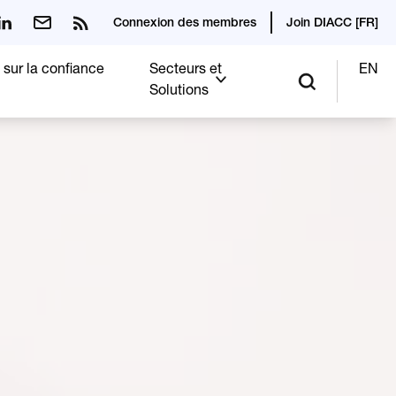
Connexion des membres
Join DIACC [FR]
 sur la confiance
Secteurs et
EN
Solutions