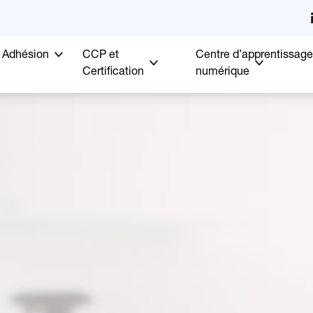
Adhésion
CCP et
Centre d’apprentissage
Certification
numérique