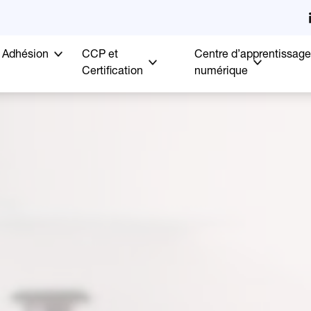
Adhésion
CCP et
Centre d’apprentissage
Certification
numérique