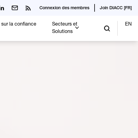
Connexion des membres
Join DIACC [FR]
 sur la confiance
Secteurs et
EN
Solutions