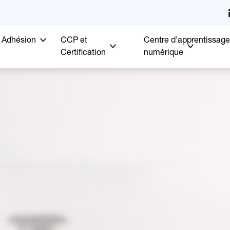
Adhésion
CCP et
Centre d’apprentissage
Certification
numérique