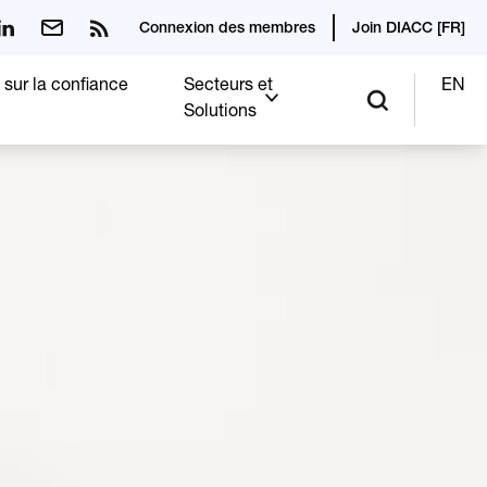
Connexion des membres
Join DIACC [FR]
 sur la confiance
Secteurs et
EN
Solutions