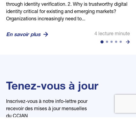
through identity verification. 2. Why is trustworthy digital
human through secure biometric, credential, and
competitive dance community, helping confirm dancer,
businesses in building stronger communities and
every business. Its mission is to empower global trust
identity critical for existing and emerging markets?
location technologies. Vision: To set the global standard
guardian, and studio relationships in a secure and
economies. Our mission is to efficiently connect...
and transparency through open, digital, and reliable
Organizations increasingly need to...
for trusted identity in...
privacy-conscious...
organizational...
4 lecture minute
En savoir plus
4 lecture minute
2 lecture minute
2 lecture minute
4 lecture minute
En savoir plus
En savoir plus
En savoir plus
En savoir plus
Tenez-vous à jour
Inscrivez-vous à notre info-lettre pour
recevoir des mises à jour mensuelles
du CCIAN
Nom