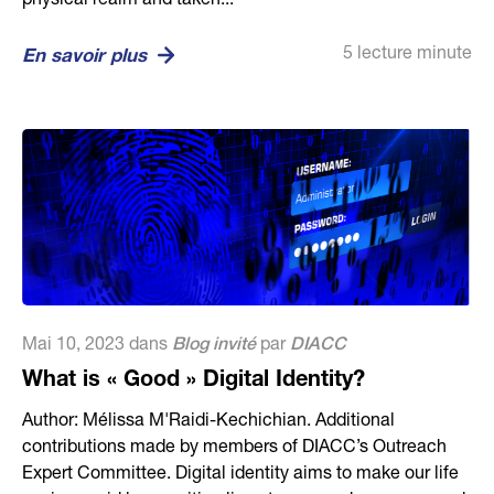
physical realm and taken...
5 lecture minute
En savoir plus
Mai 10, 2023 dans
Blog invité
par
DIACC
What is « Good » Digital Identity?
Author: Mélissa M'Raidi-Kechichian. Additional
contributions made by members of DIACC’s Outreach
Expert Committee. Digital identity aims to make our life