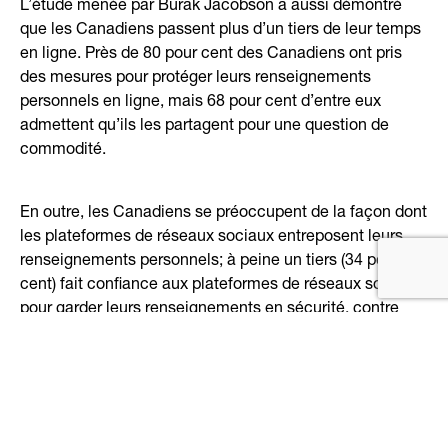
L’étude menée par Burak Jacobson a aussi démontré
que les Canadiens passent plus d’un tiers de leur temps
en ligne. Près de 80 pour cent des Canadiens ont pris
des mesures pour protéger leurs renseignements
personnels en ligne, mais 68 pour cent d’entre eux
admettent qu’ils les partagent pour une question de
commodité.
En outre, les Canadiens se préoccupent de la façon dont
les plateformes de réseaux sociaux entreposent leurs
renseignements personnels; à peine un tiers (34 pour
cent) fait confiance aux plateformes de réseaux sociaux
pour garder leurs renseignements en sécurité, contre
83 pour cent qui font davantage confiance au
gouvernement et aux institutions financières (81 pour
cent) pour ce qui est de protéger leurs renseignements
personnels.