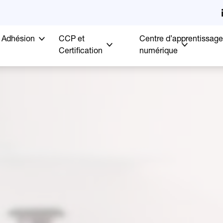
Adhésion
CCP et
Centre d’apprentissage
Certification
numérique