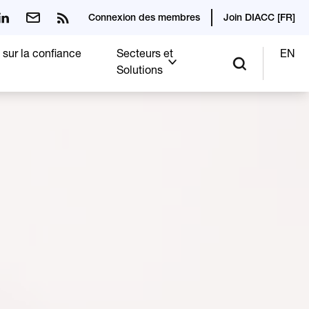
Connexion des membres
Join DIACC [FR]
 sur la confiance
Secteurs et
EN
Solutions