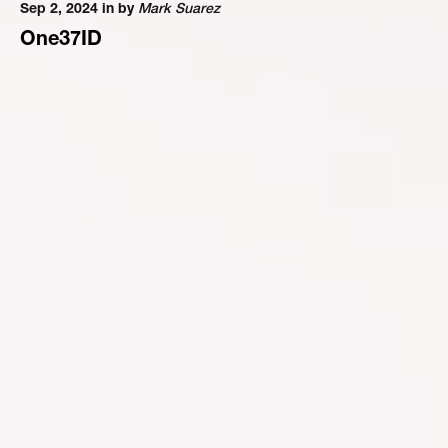
Sep 2, 2024 in
by
Mark Suarez
One37ID