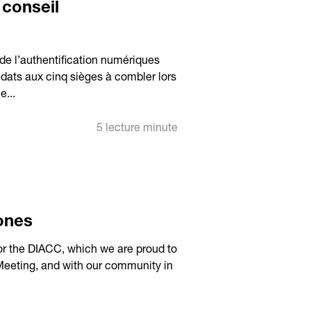
conseil
 de l’authentification numériques
dats aux cinq sièges à combler lors
e...
5 lecture minute
ones
or the DIACC, which we are proud to
eeting, and with our community in