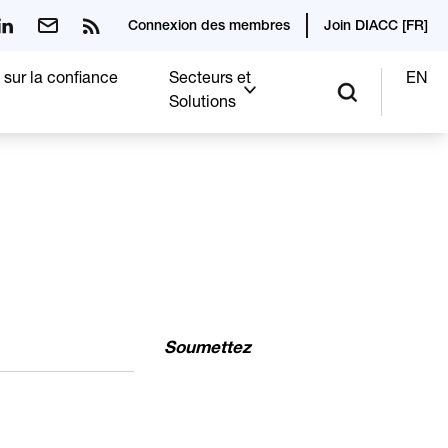
Connexion des membres
Join DIACC [FR]
 sur la confiance
Secteurs et
EN
Solutions