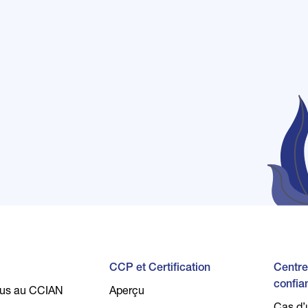
CCP et Certification
Centre
confia
ous au CCIAN
Aperçu