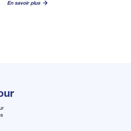
En savoir plus
our
ur
es