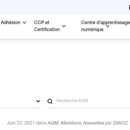
Adhésion
CCP et
Centre d’apprentissage
Certification
numérique
Juin 22, 2021 dans
AGM
,
Members
,
Nouvelles
par
DIACC