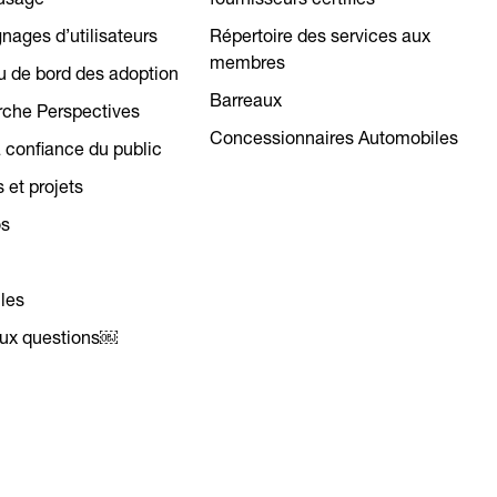
usage
fournisseurs certifiés
nages d’utilisateurs
Répertoire des services aux
membres
u de bord des adoption
Barreaux
che Perspectives
Concessionnaires Automobiles
a confiance du public
s et projets
os
les
aux questions￼